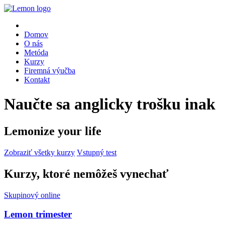
Domov
O nás
Metóda
Kurzy
Firemná výučba
Kontakt
Naučte sa anglicky trošku inak
Lemonize your life
Zobraziť všetky kurzy
Vstupný test
Kurzy, ktoré nemôžeš vynechať
Skupinový online
Lemon trimester