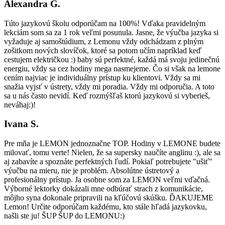
Alexandra G.
Túto jazykovú školu odporúčam na 100%! Vďaka pravidelným
lekciám som sa za 1 rok veľmi posunula. Jasne, že výučba jazyka si
vyžaduje aj samoštúdium, z Lemonu vždy odchádzam z plným
zošitkom nových slovíčok, ktoré sa potom učím napríklad keď
cestujem električkou :) baby sú perfektné, každá má svoju jedinečnú
energiu, vždy sa cez hodiny mega nasmejeme. Čo si však na lemone
cením najviac je individuálny prístup ku klientovi. Vždy sa mi
snažia vyjsť v ústrety, vždy mi poradia. Vždy mi odporučia. A toto
sa u nás často nevidí. Keď rozmýšľaš ktorú jazykovú si vyberieš,
neváhaj:)!
Ivana S.
Pre mňa je LEMON jednoznačne TOP. Hodiny v LEMONE budete
milovať, tomu verte! Nielen, že sa supersky naučíte anglinu :), ale sa
aj zabavíte a spoznáte perfektných ľudí. Pokiaľ potrebujete "ušiť"
výučbu na mieru, nie je problém. Absolútne ústretový a
profesionálny prístup. Ja osobne som za LEMON veľmi vďačná.
Výborné lektorky dokázali mne odbúrať strach z komunikácie,
môjho syna dokonale pripravili na kľúčovú skúšku. ĎAKUJEME
Lemon! Určite odporúčam každému, kto stále hľadá jazykovku,
našli ste ju! ŠUP ŠUP do LEMONU:)