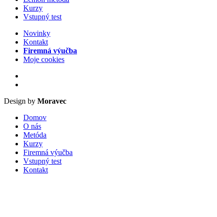
Kurzy
Vstupný test
Novinky
Kontakt
Firemná výučba
Moje cookies
Design by
Moravec
Domov
O nás
Metóda
Kurzy
Firemná výučba
Vstupný test
Kontakt